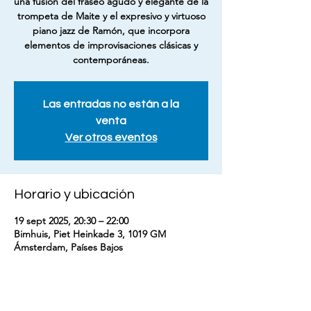
una fusión del fraseo agudo y elegante de la
trompeta de Maite y el expresivo y virtuoso
piano jazz de Ramón, que incorpora
elementos de improvisaciones clásicas y
contemporáneas.
Las entradas no están a la
venta
Ver otros eventos
Horario y ubicación
19 sept 2025, 20:30 – 22:00
Bimhuis, Piet Heinkade 3, 1019 GM
Ámsterdam, Países Bajos