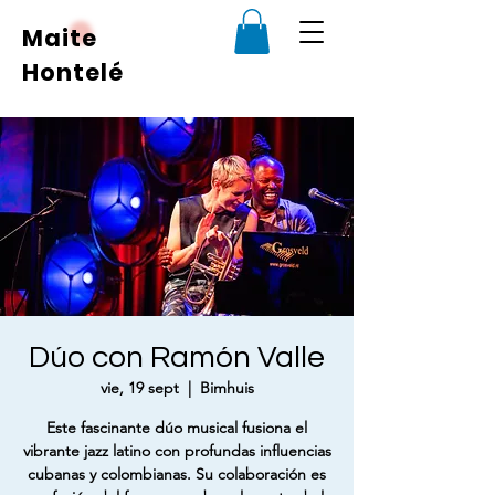
Maite
Hontelé
Dúo con Ramón Valle
vie, 19 sept
  |  
Bimhuis
Este fascinante dúo musical fusiona el
vibrante jazz latino con profundas influencias
cubanas y colombianas. Su colaboración es