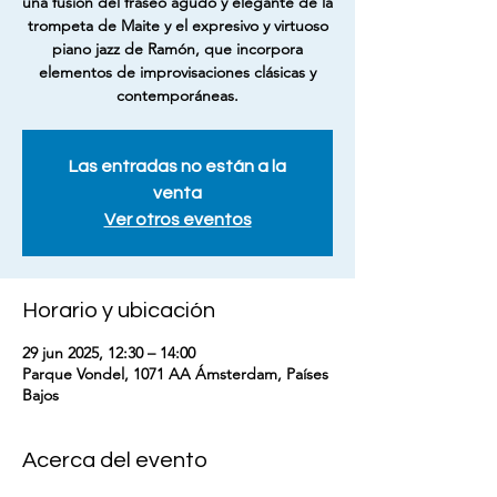
una fusión del fraseo agudo y elegante de la
trompeta de Maite y el expresivo y virtuoso
piano jazz de Ramón, que incorpora
elementos de improvisaciones clásicas y
contemporáneas.
Las entradas no están a la
venta
Ver otros eventos
Horario y ubicación
29 jun 2025, 12:30 – 14:00
Parque Vondel, 1071 AA Ámsterdam, Países
Bajos
Acerca del evento