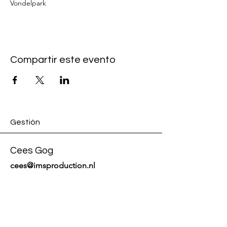
Vondelpark
Compartir este evento
Gestión
Cees Gog
cees@imsproduction.nl
+31 6 54 61 36 46