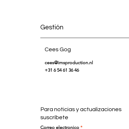
Gestión
Cees Gog
cees@imsproduction.nl
+31 6 54 61 36 46
Para noticias y actualizaciones
suscríbete
Correo electronico